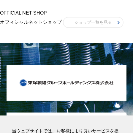
OFFICIAL NET SHOP
オフィシャルネットショップ
ショップ一覧を見る
当ウェブサイトでは、お客様により良いサービスを提