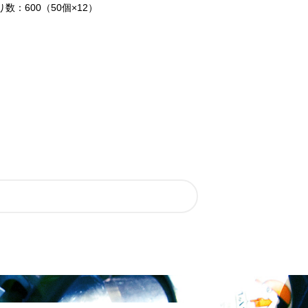
り数：600（50個×12）