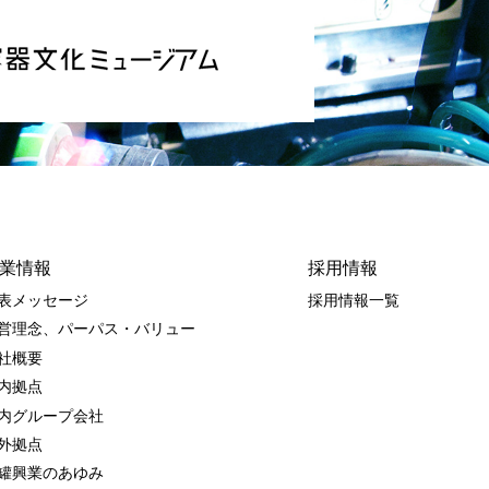
業情報
採用情報
表メッセージ
採用情報一覧
営理念、パーパス・バリュー
社概要
内拠点
内グループ会社
外拠点
罐興業のあゆみ