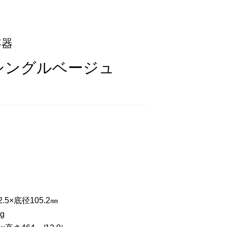
容器
-2 シングルベージュ
.5×底径105.2㎜
g