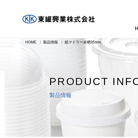
HOME
製品情報
紙マドラー未晒95mm
PRODUCT INF
製品情報