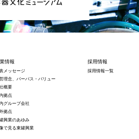
業情報
採用情報
表メッセージ
採用情報一覧
営理念、パーパス・バリュー
社概要
内拠点
内グループ会社
外拠点
罐興業のあゆみ
像で見る東罐興業