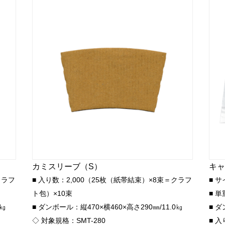
カミスリーブ（S）
キャ
クラフ
■ 入り数：2,000（25枚（紙帯結束）×8束＝クラフ
■ サ
ト包）×10束
■ 単
0㎏
■ ダンボール：縦470×横460×高さ290㎜/11.0㎏
■ ダ
◇ 対象規格：SMT-280
■ 入