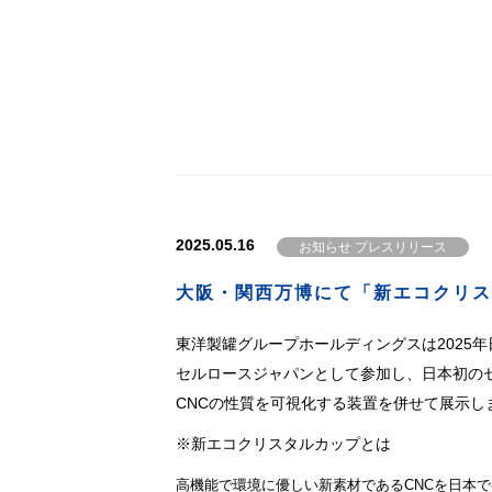
2025.05.16
お知らせ プレスリリース
大阪・関西万博にて「新エコクリス
東洋製罐グループホールディングスは2025
セルロースジャパンとして参加し、日本初の
CNCの性質を可視化する装置を併せて展示し
※新エコクリスタルカップとは
高機能で環境に優しい新素材であるCNCを日本