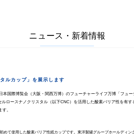
ニュース・新着情報
タルカップ」を展示します
年日本国際博覧会（大阪・関西万博）のフューチャーライフ万博「フュ
セルロースナノクリスタル（以下CNC）を活用した酸素バリア性を有す
ます。
で初めて使用した酸素バリア性紙カップです。東洋製罐グループホールディン