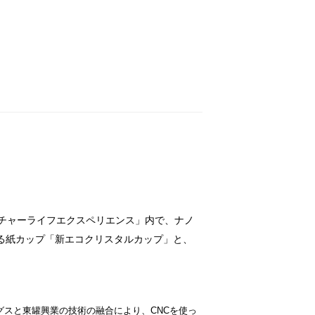
ーチャーライフエクスペリエンス」内で、ナノ
る紙カップ「新エコクリスタルカップ」と、
グスと東罐興業の技術の融合により、CNCを使っ