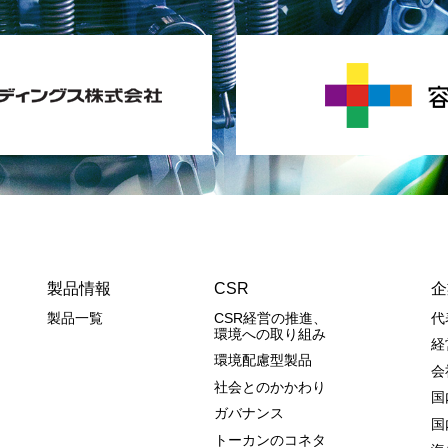
製品情報
CSR
企
製品一覧
CSR経営の推進、
代
環境への取り組み
経
環境配慮型製品
会
社会とのかかわり
国
ガバナンス
国
トーカンのコネタ