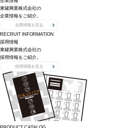
企業情報
東罐興業株式会社の
企業情報をご紹介。
企業情報を見る
RECRUIT INFORMATION
採用情報
東罐興業株式会社の
採用情報をご紹介。
採用情報を見る
PRODUCT CATALOG