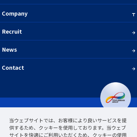
Company
Recruit
News
Contact
当ウェブサイトでは、お客様により良いサービスを提
供するため、クッキーを使用しております。当ウェブ
サイトを快適にご利用いただくため、クッキーの使用
東罐ロジテック株式会社